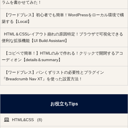
ラムを書かせてみた！
【ワードプレス】初心者でも簡単！WordPressをローカル環境で構
築する【Local】
HTML＆CSSレイアウト崩れの原因特定！ブラウザで可視化できる
便利な拡張機能【UI Build Assistant】
【コピペで簡単！】HTMLのみで作れる！クリックで開閉するアコ
ーディオン【details＆summary】
【ワードプレス】パンくずリストの必要性とプラグイン
『Breadcrumb Nav XT』を使った設置方法！
お役立ちTips
HTML&CSS
(8)