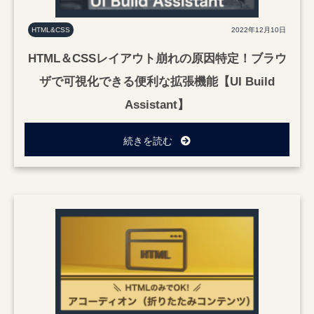
HTML&CSS
2022年12月10日
HTML＆CSSレイアウト崩れの原因特定！ブラウ
ザで可視化できる便利な拡張機能【UI Build
Assistant】
続きを読む