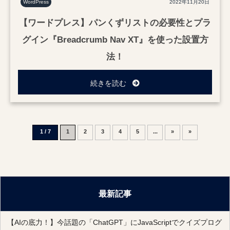
WordPress
2022年11月20日
【ワードプレス】パンくずリストの必要性とプラ
グイン『Breadcrumb Nav XT』を使った設置方
法！
続きを読む
1 / 7
2
3
4
5
...
»
»
1
最新記事
【AIの底力！】今話題の「ChatGPT」にJavaScriptでクイズプログ