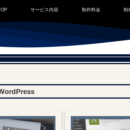
TOP
サービス内容
制作料金
制
WordPress