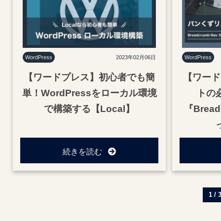
WordPress
2023年02月06日
WordPress
【ワードプレス】初心者でも簡
【ワード
単！WordPressをローカル環境
トの
で構築する【Local】
『Brea
続きを読む
1 / 