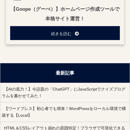
【Goope（グーぺ）】ホームページ作成ツールで
本格サイト運営！
続きを読む
最新記事
【AIの底力！】今話題の「ChatGPT」にJavaScriptでクイズプログ
ラムを書かせてみた！
【ワードプレス】初心者でも簡単！WordPressをローカル環境で構
築する【Local】
HTML＆CSSレイアウト崩れの原因特定！ブラウザで可視化できる