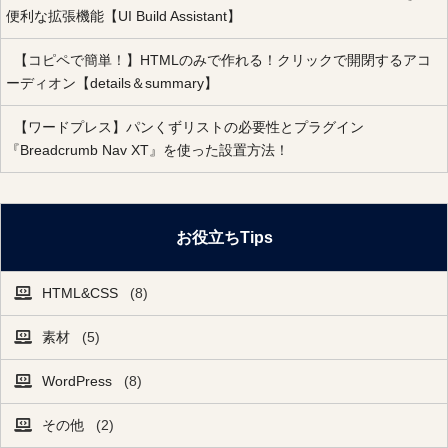
便利な拡張機能【UI Build Assistant】
【コピペで簡単！】HTMLのみで作れる！クリックで開閉するアコ
ーディオン【details＆summary】
【ワードプレス】パンくずリストの必要性とプラグイン
『Breadcrumb Nav XT』を使った設置方法！
お役立ちTips
HTML&CSS
(8)
素材
(5)
WordPress
(8)
その他
(2)