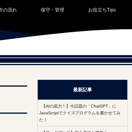
作の流れ
保守・管理
お役立ちTips
最新記事
【AIの底力！】今話題の「ChatGPT」に
JavaScriptでクイズプログラムを書かせてみ
た！