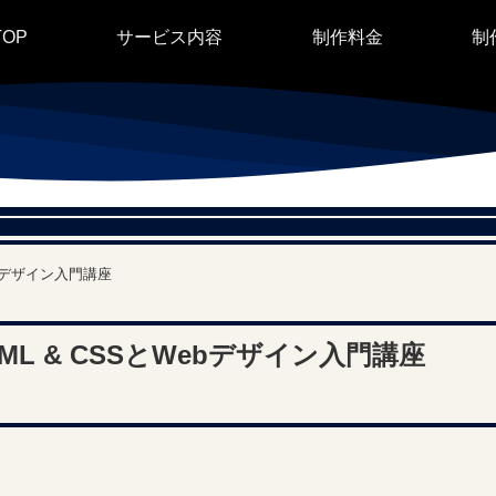
TOP
サービス内容
制作料金
制
ebデザイン入門講座
L & CSSとWebデザイン入門講座