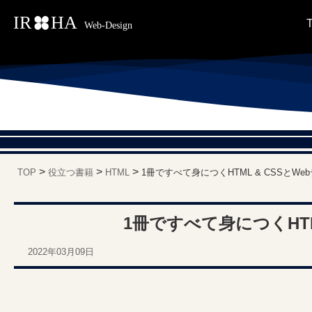
>
>
>
TOP
役立つ書籍
HTML
1冊ですべて身につくHTML & CSSとW
1冊ですべて身につくHTM
2022年03月09日