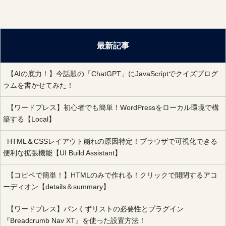
最新記事
【AIの底力！】今話題の「ChatGPT」にJavaScriptでクイズプログ
ラムを書かせてみた！
【ワードプレス】初心者でも簡単！WordPressをローカル環境で構
築する【Local】
HTML＆CSSレイアウト崩れの原因特定！ブラウザで可視化できる
便利な拡張機能【UI Build Assistant】
【コピペで簡単！】HTMLのみで作れる！クリックで開閉するアコ
ーディオン【details＆summary】
【ワードプレス】パンくずリストの必要性とプラグイン
『Breadcrumb Nav XT』を使った設置方法！