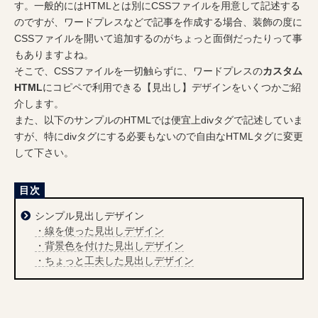
す。一般的にはHTMLとは別にCSSファイルを用意して記述する
のですが、ワードプレスなどで記事を作成する場合、装飾の度に
CSSファイルを開いて追加するのがちょっと面倒だったりって事
もありますよね。
そこで、CSSファイルを一切触らずに、ワードプレスの
カスタム
HTML
にコピペで利用できる【見出し】デザインをいくつかご紹
介します。
また、以下のサンプルのHTMLでは便宜上divタグで記述していま
すが、特にdivタグにする必要もないので自由なHTMLタグに変更
して下さい。
シンプル見出しデザイン
・線を使った見出しデザイン
・背景色を付けた見出しデザイン
・ちょっと工夫した見出しデザイン