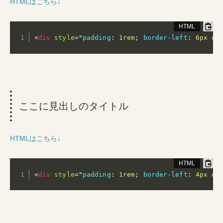
HTMLはこちら↓
<
div
style
="
padding
:
 1rem
;
border-left
:
 6px do
ここに見出しのタイトル
HTMLはこちら↓
<
div
style
="
padding
:
 1rem
;
border-left
:
 4px do