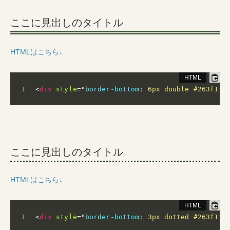
ここに見出しのタイトル
HTMLはこちら↓
<
div
style
="
border-bottom
:
 6px double #263f1f
;
ここに見出しのタイトル
HTMLはこちら↓
<
div
style
="
border-bottom
:
 3px dotted #263f1f
;