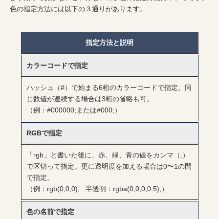
色の指定方法には以下の３通りがあります。
指定方法と説明
カラーコードで指定
ハッシュ（#）で始まる6桁のカラーコードで指定。同
じ数値が連続する場合は3桁の省略も可。
（例：#000000;または#000;）
RGBで指定
「rgb」と書いた後に、赤、緑、青の値をカンマ（,）
で区切って指定。更に透明度を加える場合は0〜1の間
で指定。
（例：rgb(0,0,0); 半透明：rgba(0,0,0,0.5);）
色の名前で指定