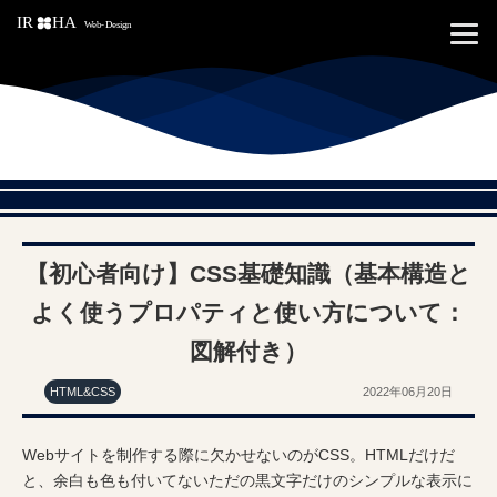
【初心者向け】CSS基礎知識（基本構造と
よく使うプロパティと使い方について：
図解付き）
HTML&CSS
2022年06月20日
Webサイトを制作する際に欠かせないのがCSS。HTMLだけだ
と、余白も色も付いてないただの黒文字だけのシンプルな表示に