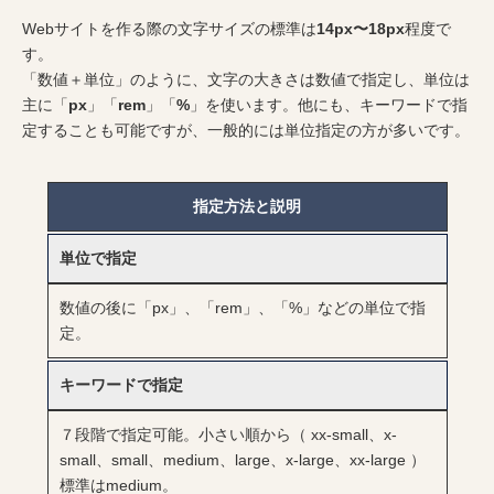
Webサイトを作る際の文字サイズの標準は
14px〜18px
程度で
す。
「数値＋単位」のように、文字の大きさは数値で指定し、単位は
主に「
px
」「
rem
」「
%
」を使います。他にも、キーワードで指
定することも可能ですが、一般的には単位指定の方が多いです。
指定方法と説明
単位で指定
数値の後に「px」、「rem」、「%」などの単位で指
定。
キーワードで指定
７段階で指定可能。小さい順から（ xx-small、x-
small、small、medium、large、x-large、xx-large ）
標準はmedium。