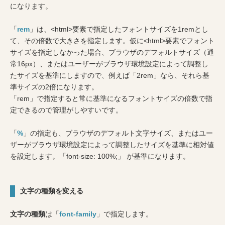
になります。
「
rem
」は、<html>要素で指定したフォントサイズを1remとし
て、その倍数で大きさを指定します。仮に<html>要素でフォント
サイズを指定しなかった場合、ブラウザのデフォルトサイズ（通
常16px）、またはユーザーがブラウザ環境設定によって調整し
たサイズを基準にしますので、例えば「2rem」なら、それら基
準サイズの2倍になります。
「rem」で指定すると常に基準になるフォントサイズの倍数で指
定できるので管理がしやすいです。
「
%
」の指定も、ブラウザのデフォルト文字サイズ、またはユー
ザーがブラウザ環境設定によって調整したサイズを基準に相対値
を設定します。「font-size: 100%;」 が基準になります。
文字の種類を変える
文字の種類
は「
font-family
」で指定します。