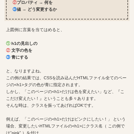
②
プロパティ → 何を
③
値 → どう変更するか
上図例に言葉を当てはめると、
①
h1の見出しの
②
文字の色を
③
青にする
と、なりますよね。
この例の結果では、CSSを読み込んだHTMLファイル全てのペー
ジの<h1>タグの色が青に指定されます。
しかし、「このページの<h1>だけは色を変えたい」など、『こ
こだけ変えたい！』ということも多々あります。
そんな時は、クラスを振ってあげればOKです。
例えば、「このページの<h1>だけはピンクにしたい！」 という
場合、変更したいHTMLファイルの<h1>にクラス名（ この例で
は”pink” ）を付け、