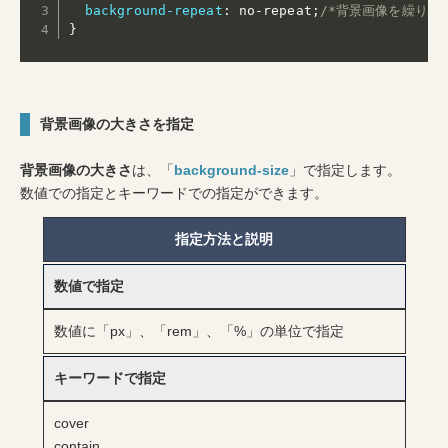
background-repeat
:
 no-repeat
;
/*背景画像を繰り返
}
背景画像の大きさを指定
背景画像の大きさ
は、「
background-size
」で指定します。
数値での指定とキーワードでの指定ができます。
指定方法と説明
数値で指定
数値に「px」、「rem」、「%」の単位で指定
キーワードで指定
cover
contain