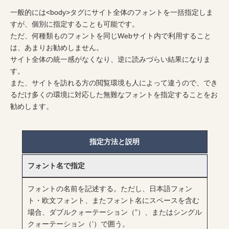
一般的には<body>タグにサイト全体のフォントを一括指定しま
すが、個別に指定することも可能です。
ただ、何種類ものフォントを同じWebサイト内で利用すること
は、あまりお勧めしません。
サイト全体の統一感がなくなり、逆に読みづらい結果になりま
す。
また、サイトを訪れる方の閲覧環境も人によって違うので、でき
るだけ多くの環境に対応した無難なフォントを指定することをお
勧めします。
指定方法と説明
フォント名で指定
フォントの名前を記述する。ただし、日本語フォン
ト・欧文フォント、またフォント名にスペースを含む
場合、ダブルクォーテーション（”）、またはシングル
クォーテーション（’）で囲う。