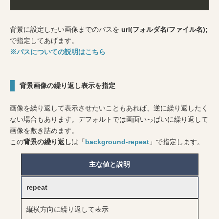
背景に設定したい画像までのパスを
url(フォルダ名/ファイル名);
で指定してあげます。
※パスについての説明はこちら
背景画像の繰り返し表示を指定
画像を繰り返して表示させたいこともあれば、逆に繰り返したく
ない場合もあります。デフォルトでは画面いっぱいに繰り返して
画像を敷き詰めます。
この
背景の繰り返し
は「
background-repeat
」で指定します。
主な値と説明
repeat
縦横方向に繰り返して表示