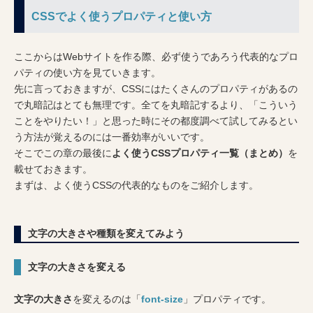
CSSでよく使うプロパティと使い方
ここからはWebサイトを作る際、必ず使うであろう代表的なプロ
パティの使い方を見ていきます。
先に言っておきますが、CSSにはたくさんのプロパティがあるの
で丸暗記はとても無理です。全てを丸暗記するより、「こういう
ことをやりたい！」と思った時にその都度調べて試してみるとい
う方法が覚えるのには一番効率がいいです。
そこでこの章の最後に
よく使うCSSプロパティ一覧（まとめ）
を
載せておきます。
まずは、よく使うCSSの代表的なものをご紹介します。
文字の大きさや種類を変えてみよう
文字の大きさを変える
文字の大きさ
を変えるのは「
font-size
」プロパティです。