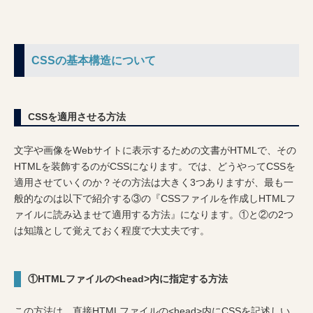
CSSの基本構造について
CSSを適用させる方法
文字や画像をWebサイトに表示するための文書がHTMLで、その
HTMLを装飾するのがCSSになります。では、どうやってCSSを
適用させていくのか？その方法は大きく3つありますが、最も一
般的なのは以下で紹介する③の『CSSファイルを作成しHTMLフ
ァイルに読み込ませて適用する方法』になります。①と②の2つ
は知識として覚えておく程度で大丈夫です。
①HTMLファイルの<head>内に指定する方法
この方法は、直接HTMLファイルの<head>内にCSSを記述しい