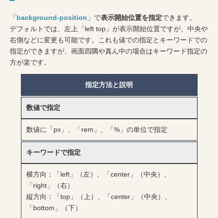
「
background-position
」で
表示開始位置を指定
できます。
デフォルトでは、左上「left top」が表示開始位置ですが、中央や
右側などに変更も可能です。これも値での指定とキーワードでの
指定ができますが、画面四隅や真ん中の場合はキーワード指定の
方が楽です。
指定方法と説明
数値で指定
数値に「px」、「rem」、「%」の単位で指定
キーワードで指定
横方向：「left」（左）、「center」（中央）、
「right」（右）
縦方向：「top」（上）、「center」（中央）、
「bottom」（下）